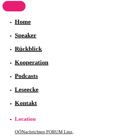
Home
Speaker
Rückblick
Kooperation
Podcasts
Leseecke
Kontakt
Location
OÖNachrichten FORUM Linz
,