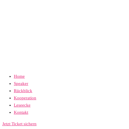
Home
Speaker
Rückblick
Kooperation
Leseecke
Kontakt
Jetzt Ticket sichern